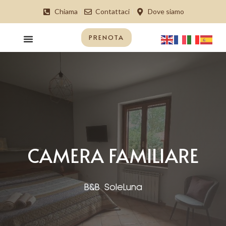
Vai
Chiama
Contattaci
Dove siamo
al
contenuto
Menu
PRENOTA
CAMERA FAMILIARE
B&B SoleLuna