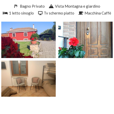
Bagno Privato
Vista Montagna e giardino
1 letto sinoglo
Tv schermo piatto
Macchina Caffè