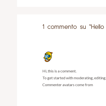
1 commento su “Hello 
A WORDPRESS COMMENTER
AGOSTO 30, 2023 ALLE 3:33 PM
Hi, this is a comment.
To get started with moderating, editing
Commenter avatars come from
Gravat