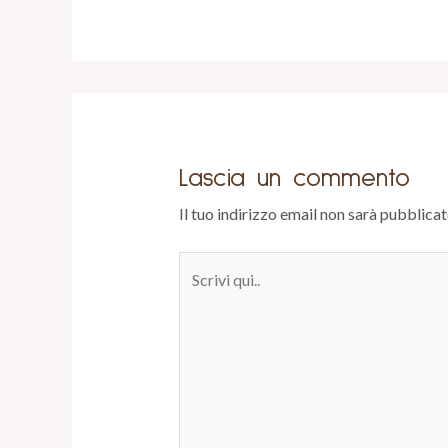
Lascia un commento
Il tuo indirizzo email non sarà pubblicat
Scrivi
qui..