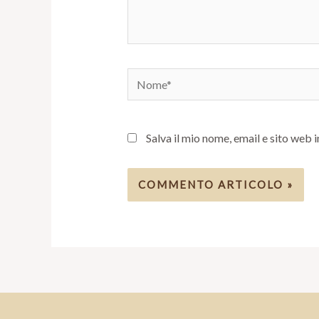
Nome*
Salva il mio nome, email e sito web