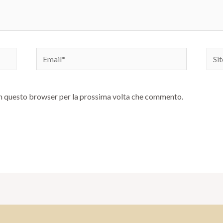
Email*
Sito
web
 in questo browser per la prossima volta che commento.