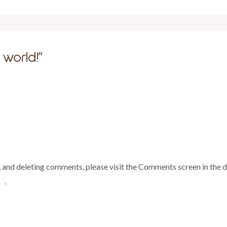
world!”
, and deleting comments, please visit the Comments screen in the 
ar
.