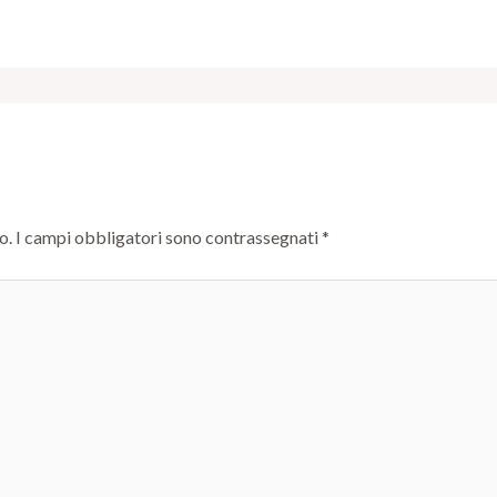
o.
I campi obbligatori sono contrassegnati
*